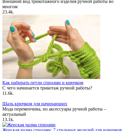
Внешний вид трикотажного изделия ручной работы во
многом
2
3.4k.
Как набирать петли спицами и крючком
С чего начинается трикотаж ручной работы?
1
1.6k.
Шаль крючком для начинающих
Мода переменчива, но аксессуары ручной работы –
актуальный
1
3.1k.
Женская чалма спицами: 7 стильных моделей для новичков