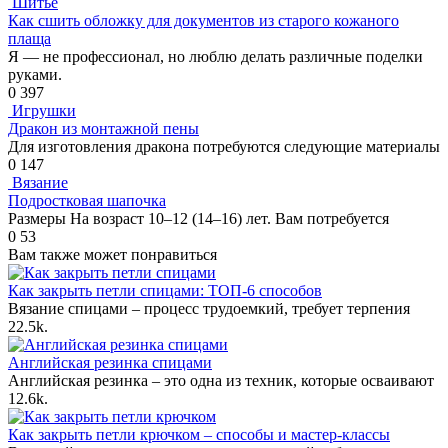
Шитьё
Как сшить обложку для документов из старого кожаного
плаща
Я — не профессионал, но люблю делать различные поделки
руками.
0
397
Игрушки
Дракон из монтажной пены
Для изготовления дракона потребуются следующие материалы
0
147
Вязание
Подростковая шапочка
Размеры На возраст 10–12 (14–16) лет. Вам потребуется
0
53
Вам также может понравиться
Как закрыть петли спицами: ТОП-6 способов
Вязание спицами – процесс трудоемкий, требует терпения
2
2.5k.
Английская резинка спицами
Английская резинка – это одна из техник, которые осваивают
1
2.6k.
Как закрыть петли крючком – способы и мастер-классы