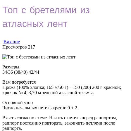
Топ с бретелями из
атласных лент
Вязание
Просмотров
217
Размеры
34/36 (38/40) 42/44
Вам потребуется
Пряжа (100% хлопка; 165 м/50 г) – 150 (200) 200 г красной;
крючок № 4; 3,70 м зеленой атласной тесьмы.
Основной узор
Число начальных петель кратно 9 + 2.
Вязать согласно схеме. Начать с петель перед раппортом,
раппорт постоянно повторять, закончить
петлями после
раппорта.