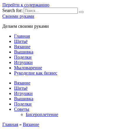
Перейти к содержанию
Search for:
Своими руками
Делаем своими руками
Главная
Шитьё
Вязание
Вышивка
Поделки
Игрушки
Мыловарение
Рукоделие как бизнес
Вязание
Шитьё
Игрушки
Вышивка
Поделки
Советы
Бисероплетение
Главная
»
Вязание