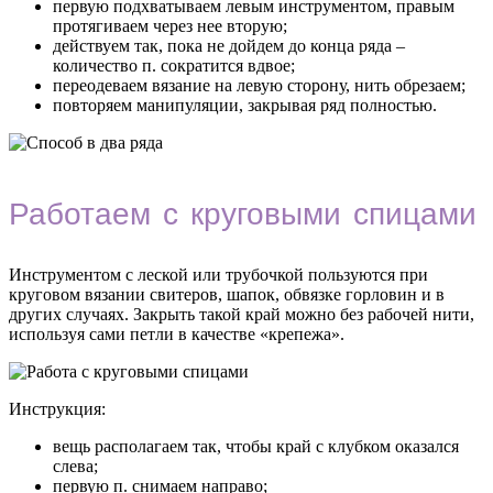
первую подхватываем левым инструментом, правым
протягиваем через нее вторую;
действуем так, пока не дойдем до конца ряда –
количество п. сократится вдвое;
переодеваем вязание на левую сторону, нить обрезаем;
повторяем манипуляции, закрывая ряд полностью.
Работаем с круговыми спицами
Инструментом с леской или трубочкой пользуются при
круговом вязании свитеров, шапок, обвязке горловин и в
других случаях. Закрыть такой край можно без рабочей нити,
используя сами петли в качестве «крепежа».
Инструкция:
вещь располагаем так, чтобы край с клубком оказался
слева;
первую п. снимаем направо;