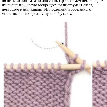
но нить располагаем позади спиц. Провязываем петли по две
изнаночными, новую возвращаем на инструмент слева,
повторяем манипуляции. Из последней и обрезанного
«хвостика» нитки делаем прочный узелок.