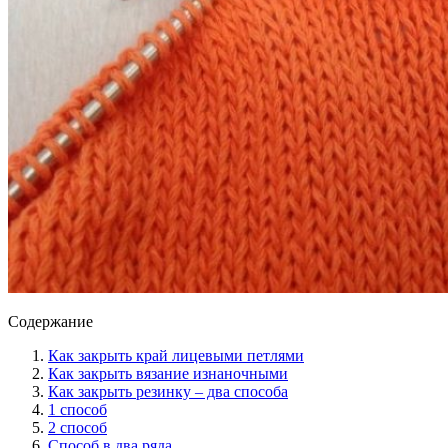
Содержание
Как закрыть край лицевыми петлями
Как закрыть вязание изнаночными
Как закрыть резинку – два способа
1 способ
2 способ
Способ в два ряда