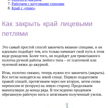
Работаем с круговыми спицами
Край с «пико»
Как закрыть край лицевыми
петлями
Это самый простой способ закончить вязание спицами, и он
идеально подойдет тем, кто только начинает свой путь в этом
виде рукоделия. Более того, он подойдет для трикотажного
полотна ручной работы любого типа – от платочной или
чулочной вязки до ажурной.
Итак, полотно связано, теперь нужно его закончить (закрыть).
Все петли находятся на левой спице. Первую подцепляем
правой спицей, протягиваем через нее вторую, затем снова
переносим ее (вторую) на левую сторону. Продолжаем
манипуляции до конца ряда. В последнюю продеваем
обрезанную рабочую нить и затягиваем полученный узелок.