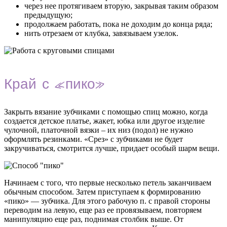
через нее протягиваем вторую, закрывая таким образом
предыдущую;
продолжаем работать, пока не доходим до конца ряда;
нить отрезаем от клубка, завязываем узелок.
Край с «пико»
Закрыть вязание зубчиками с помощью спиц можно, когда
создается детское платье, жакет, юбка или другое изделие
чулочной, платочной вязки – их низ (подол) не нужно
оформлять резинками. «Срез» с зубчиками не будет
закручиваться, смотрится лучше, придает особый шарм вещи.
Начинаем с того, что первые несколько петель заканчиваем
обычным способом. Затем приступаем к формированию
«пико» — зубчика. Для этого рабочую п. с правой стороны
переводим на левую, еще раз ее провязываем, повторяем
манипуляцию еще раз, поднимая столбик выше. От