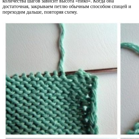
количества шагов зависит высота «пико». Когда она
достаточная, закрываем петлю обычным способом спицей и
переходим дальше, повторяя схему.