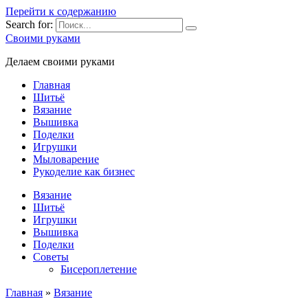
Перейти к содержанию
Search for:
Своими руками
Делаем своими руками
Главная
Шитьё
Вязание
Вышивка
Поделки
Игрушки
Мыловарение
Рукоделие как бизнес
Вязание
Шитьё
Игрушки
Вышивка
Поделки
Советы
Бисероплетение
Главная
»
Вязание