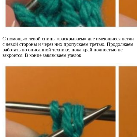
С помощью левой спицы «раскрываем» две имеющиеся петли
с левой стороны и через них пропускаем третью. Продолжаем
работать по описанной технике, пока край полностью не
закроется. В конце завязываем узелок.