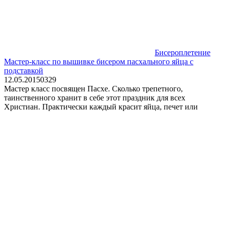
Бисероплетение
Мастер-класс по вышивке бисером пасхального яйца с
подставкой
12.05.2015
0
329
Мастер класс посвящен Пасхе. Сколько трепетного,
таинственного хранит в себе этот праздник для всех
Христиан. Практически каждый красит яйца, печет или