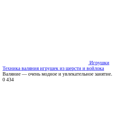
Игрушки
Техника валяния игрушек из шерсти и войлока
Валяние — очень модное и увлекательное занятие.
0
434