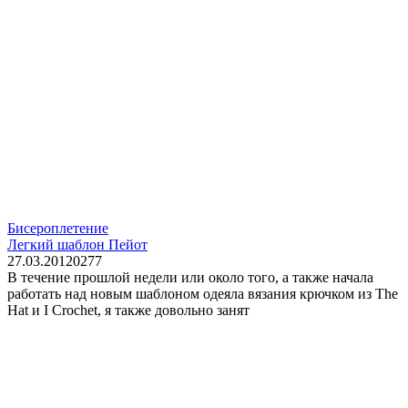
Бисероплетение
Легкий шаблон Пейот
27.03.2012
0
277
В течение прошлой недели или около того, а также начала
работать над новым шаблоном одеяла вязания крючком из The
Hat и I Crochet, я также довольно занят