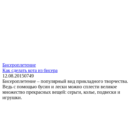
Бисероплетение
Как сделать кота из бисера
12.08.2015
0
749
Бисероплетение – популярный вид прикладного творчества.
Ведь с помощью бусин и лески можно сплести великое
множество прекрасных вещей: серьги, колье, подвески и
игрушки.