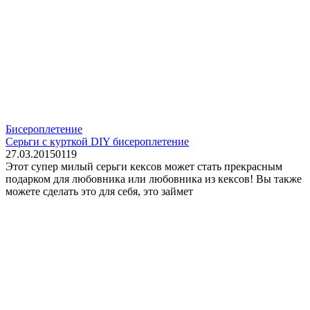
Бисероплетение
Серьги с курткой DIY бисероплетение
27.03.2015
0
119
Этот супер милый серьги кексов может стать прекрасным
подарком для любовника или любовника из кексов! Вы также
можете сделать это для себя, это займет