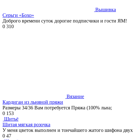
Вышивка
Серьги «Бохо»
Доброго времени суток дорогие подписчики и гости ЯМ!
0
310
Вязание
Кардиган из льняной пряжи
Размеры 34/36 Вам потребуется Пряжа (100% льна;
0
153
Шитьё
Шитая мягкая розочка
У меня цветок выполнен и тончайшего жатого шифона двух
0
47