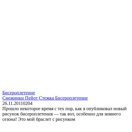
Бисероплетение
Снежинки Пейот Стежка Бисероплетение
26.11.2011
0
204
Прошло некоторое время с тех пор, как я опубликовал новый
рисунок бисероплетения — так вот, особенно для зимнего
сезона! Это мой браслет с рисунком