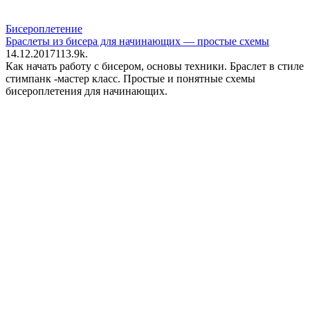
Бисероплетение
Браслеты из бисера для начинающих — простые схемы
14.12.2017
1
13.9k.
Как начать работу с бисером, основы техники. Браслет в стиле
стимпанк -мастер класс. Простые и понятные схемы
бисероплетения для начинающих.