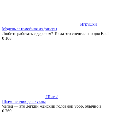
Игрушки
Модель автомобиля из фанеры
Любите работать с деревом? Тогда это специально для Вас!
0
108
Шитьё
Шьем чепчик для куклы
Чепец — это легкий женский головной убор, обычно в
0
269