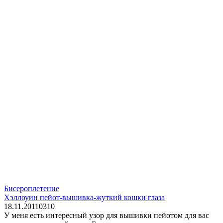
Бисероплетение
Хэллоуин пейот-вышивка-жуткий кошки глаза
18.11.2011
0
310
У меня есть интересный узор для вышивки пейотом для вас