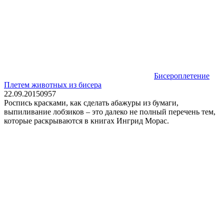
Бисероплетение
Плетем животных из бисера
22.09.2015
0
957
Роспись красками, как сделать абажуры из бумаги,
выпиливание лобзиков – это далеко не полный перечень тем,
которые раскрываются в книгах Ингрид Морас.