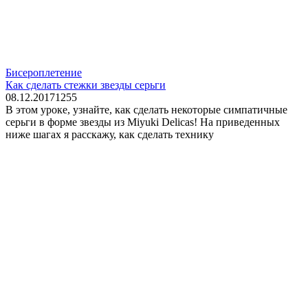
Бисероплетение
Как сделать стежки звезды серьги
08.12.2017
1
255
В этом уроке, узнайте, как сделать некоторые симпатичные
серьги в форме звезды из Miyuki Delicas! На приведенных
ниже шагах я расскажу, как сделать технику