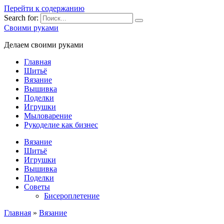
Перейти к содержанию
Search for:
Своими руками
Делаем своими руками
Главная
Шитьё
Вязание
Вышивка
Поделки
Игрушки
Мыловарение
Рукоделие как бизнес
Вязание
Шитьё
Игрушки
Вышивка
Поделки
Советы
Бисероплетение
Главная
»
Вязание