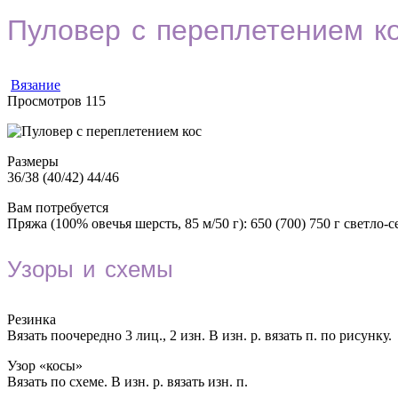
Пуловер с переплетением к
Вязание
Просмотров
115
Размеры
36/38 (40/42) 44/46
Вам потребуется
Пряжа (100% овечья шерсть, 85 м/50 г): 650 (700) 750 г светло
Узоры и схемы
Резинка
Вязать поочередно 3 лиц., 2 изн. В изн. р. вязать п. по рисунку.
Узор «косы»
Вязать по схеме. В изн. р. вязать изн. п.