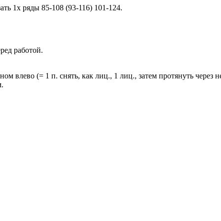
зать 1х ряды 85-108 (93-116) 101-124.
перед работой.
ном влево (= 1 п. снять, как лиц., 1 лиц., затем протянуть через н
м.