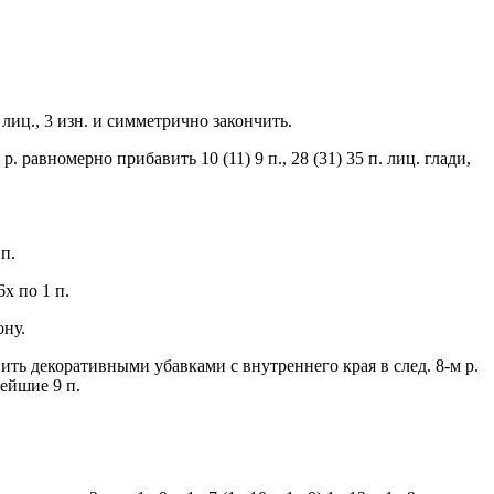
2 лиц., 3 изн. и симметрично закончить.
р. равномерно прибавить 10 (11) 9 п., 28 (31) 35 п. лиц. глади,
 п.
6x по 1 п.
ону.
ить декоративными убавками с внутреннего края в след. 8-м р.
нейшие 9 п.