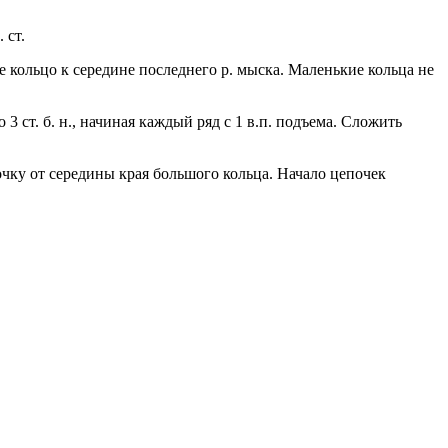
 ст.
 кольцо к середине последнего р. мыска. Маленькие кольца не
3 ст. б. н., начиная каждый ряд с 1 в.п. подъема. Сложить
очку от середины края большого кольца. Начало цепочек