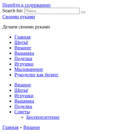
Перейти к содержанию
Search for:
Своими руками
Делаем своими руками
Главная
Шитьё
Вязание
Вышивка
Поделки
Игрушки
Мыловарение
Рукоделие как бизнес
Вязание
Шитьё
Игрушки
Вышивка
Поделки
Советы
Бисероплетение
Главная
»
Вязание