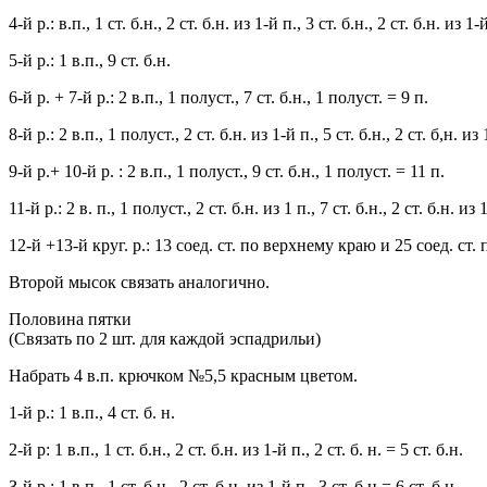
4-й р.: в.п., 1 ст. б.н., 2 ст. б.н. из 1-й п., 3 ст. б.н., 2 ст. б.н. из 1-
5-й р.: 1 в.п., 9 ст. б.н.
6-й р. + 7-й р.: 2 в.п., 1 полуст., 7 ст. б.н., 1 полуст. = 9 п.
8-й р.: 2 в.п., 1 полуст., 2 ст. б.н. из 1-й п., 5 ст. б.н., 2 ст. б,н. из
9-й р.+ 10-й р. : 2 в.п., 1 полуст., 9 ст. б.н., 1 полуст. = 11 п.
11-й р.: 2 в. п., 1 полуст., 2 ст. б.н. из 1 п., 7 ст. б.н., 2 ст. б.н. из
12-й +13-й круг. р.: 13 соед. ст. по верхнему краю и 25 соед. ст.
Второй мысок связать аналогично.
Половина пятки
(Связать по 2 шт. для каждой эспадрильи)
Набрать 4 в.п. крючком №5,5 красным цветом.
1-й р.: 1 в.п., 4 ст. б. н.
2-й р: 1 в.п., 1 ст. б.н., 2 ст. б.н. из 1-й п., 2 ст. б. н. = 5 ст. б.н.
З-й р.: 1 в.п., 1 ст. б.н., 2 ст. б.н. из 1-й п., 3 ст, б.н.= 6 ст. б.н.