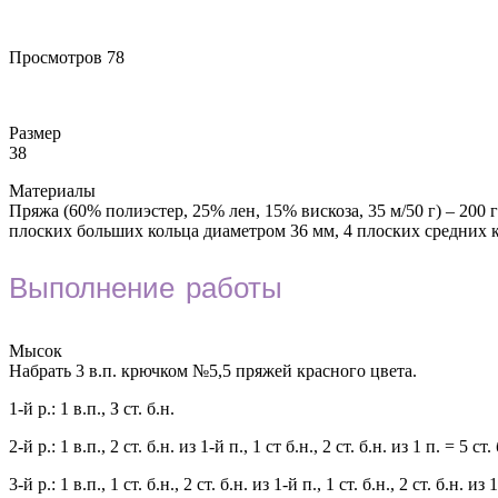
Просмотров
78
Размер
38
Материалы
Пряжа (60% полиэстер, 25% лен, 15% вискоза, 35 м/50 г) – 200 
плоских больших кольца диаметром 36 мм, 4 плоских средних 
Выполнение работы
Мысок
Набрать 3 в.п. крючком №5,5 пряжей красного цвета.
1-й р.: 1 в.п., З ст. б.н.
2-й р.: 1 в.п., 2 ст. б.н. из 1-й п., 1 ст б.н., 2 ст. б.н. из 1 п. = 5 ст. 
3-й р.: 1 в.п., 1 ст. б.н., 2 ст. б.н. из 1-й п., 1 ст. б.н., 2 ст. б.н. из 