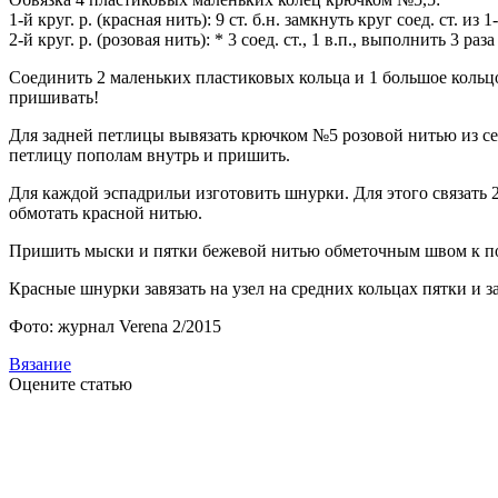
1-й круг. р. (красная нить): 9 ст. б.н. замкнуть круг соед. ст. из 1-
2-й круг. р. (розовая нить): * 3 соед. ст., 1 в.п., выполнить 3 раза 
Соединить 2 маленьких пластиковых кольца и 1 большое кольцо
пришивать!
Для задней петлицы вывязать крючком №5 розовой нитью из середи
петлицу пополам внутрь и пришить.
Для каждой эспадрильи изготовить шнурки. Для этого связать 
обмотать красной нитью.
Пришить мыски и пятки бежевой нитью обметочным швом к п
Красные шнурки завязать на узел на средних кольцах пятки и з
Фото: журнал Verena 2/2015
Вязание
Оцените статью