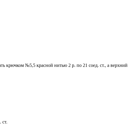
 крючком №5,5 красной нитью 2 р. по 21 соед. ст., а верхний
 ст.