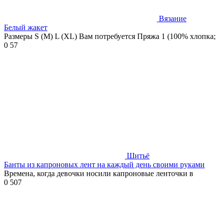
Вязание
Белый жакет
Размеры S (M) L (XL) Вам потребуется Пряжа 1 (100% хлопка;
0
57
Шитьё
Банты из капроновых лент на каждый день своими руками
Времена, когда девочки носили капроновые ленточки в
0
507