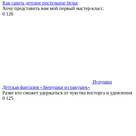
Как сшить детское постельное белье
Хочу представить вам мой первый мастер-класс.
0
126
Игрушки
Детская фантазия «Зверушки из ракушек»
Разве кто сможет удержаться от чувства восторга и удивления
0
125