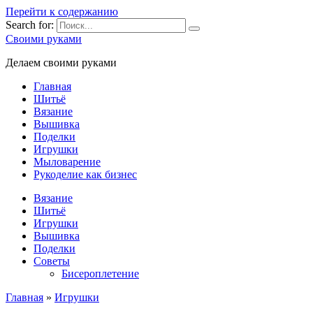
Перейти к содержанию
Search for:
Своими руками
Делаем своими руками
Главная
Шитьё
Вязание
Вышивка
Поделки
Игрушки
Мыловарение
Рукоделие как бизнес
Вязание
Шитьё
Игрушки
Вышивка
Поделки
Советы
Бисероплетение
Главная
»
Игрушки