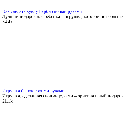
Как сделать куклу Барби своими руками
Лучший подарок для ребенка – игрушка, которой нет больше
3
4.4k.
Игрушка бычок своими руками
Игрушка, сделанная своими руками – оригинальный подарок
2
1.1k.