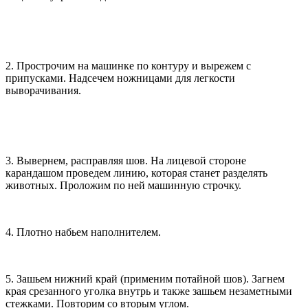
2. Прострочим на машинке по контуру и вырежем с
припусками. Надсечем ножницами для легкости
выворачивания.
3. Вывернем, расправляя шов. На лицевой стороне
карандашом проведем линию, которая станет разделять
животных. Проложим по ней машинную строчку.
4. Плотно набьем наполнителем.
5. Зашьем нижний край (применим потайной шов). Загнем
края срезанного уголка внутрь и также зашьем незаметными
стежками. Повторим со вторым углом.