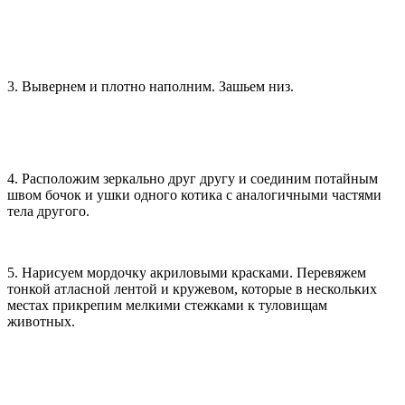
3. Вывернем и плотно наполним. Зашьем низ.
4. Расположим зеркально друг другу и соединим потайным
швом бочок и ушки одного котика с аналогичными частями
тела другого.
5. Нарисуем мордочку акриловыми красками. Перевяжем
тонкой атласной лентой и кружевом, которые в нескольких
местах прикрепим мелкими стежками к туловищам
животных.