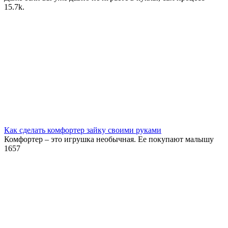
1
5.7k.
Как сделать комфортер зайку своими руками
Комфортер – это игрушка необычная. Ее покупают малышу
1
657