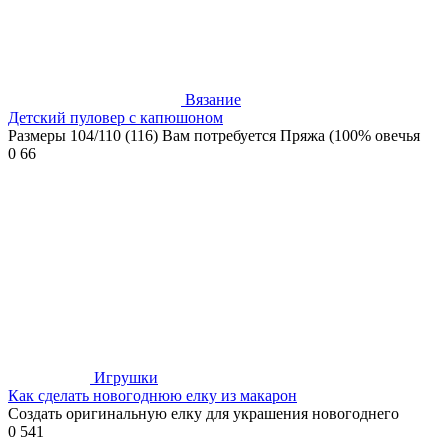
Вязание
Детский пуловер с капюшоном
Размеры 104/110 (116) Вам потребуется Пряжа (100% овечья
0
66
Игрушки
Как сделать новогоднюю елку из макарон
Создать оригинальную елку для украшения новогоднего
0
541