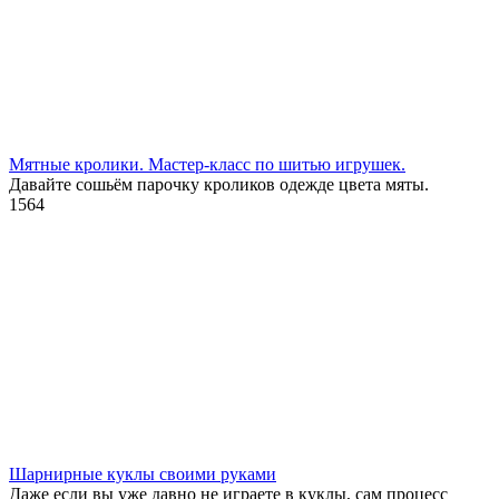
Мятные кролики. Мастер-класс по шитью игрушек.
Давайте сошьём парочку кроликов одежде цвета мяты.
1
564
Шарнирные куклы своими руками
Даже если вы уже давно не играете в куклы, сам процесс