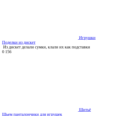
Игрушки
Поделки из дискет
Из дискет делали сумки, клали их как подставки
0
156
Шитьё
Шьем панталончики для игрушек