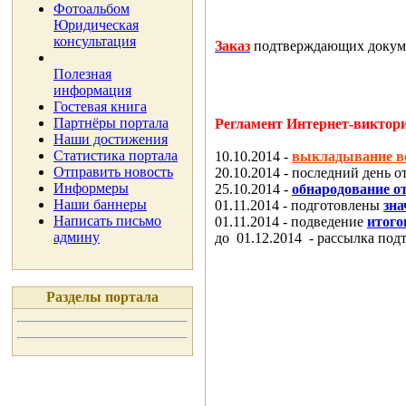
Фотоальбом
Юридическая
консультация
Заказ
подтверждающих докум
Полезная
информация
Гостевая книга
Партнёры портала
Регламент Интернет-виктор
Наши достижения
Статистика портала
10.10.2014 -
выкладывание в
Отправить новость
20.10.2014 - последний день 
Информеры
25.10.2014 -
обнародование о
Наши баннеры
01.11.2014 - подготовлены
зн
Написать письмо
01.11.2014 -
подведение
итого
админу
до 01.12.2014 -
рассылка
подт
Разделы портала