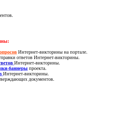
ентов.
ины:
опросов
Интернет-викторины на портале.
отправки ответов Интернет-викторины.
тветов
Интернет-викторины.
ачки-баннеры
проекта.
в
Интернет-викторины.
верждающих документов.