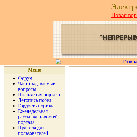
Элект
Новая вер
Главна
Меню
Форум
Часто задаваемые
вопросы
Положения портала
Летопись побед
Гордость портала
Еженедельная
рассылка новостей
портала
Правила для
пользователей