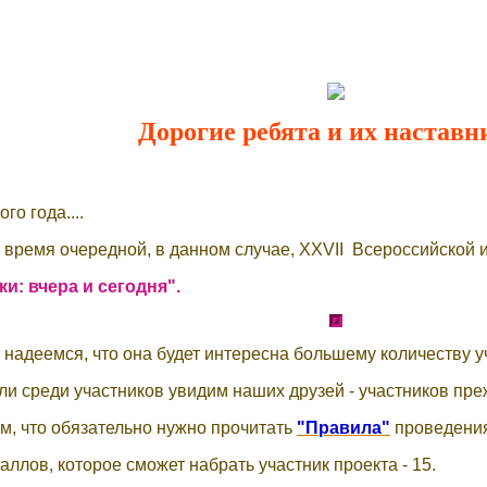
Дорогие ребята и их наставн
го года....
 время очередной, в данном случае, XXVII Всероссийской 
и: вчера и сегодня".
 надеемся, что она будет интересна большему количеству 
и среди участников увидим наших друзей - участников пре
м, что обязательно нужно прочитать
"Правила"
проведения
ллов, которое сможет набрать участник проекта - 15.